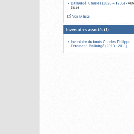
Baillairgé, Charles (1826 – 1906)
-
Aut
trice)
Voir la liste
Inventaires associés
(1)
Inventaire du fonds Charles-Philippe-
Ferdinand-Baillairgé (2010 - 2011)