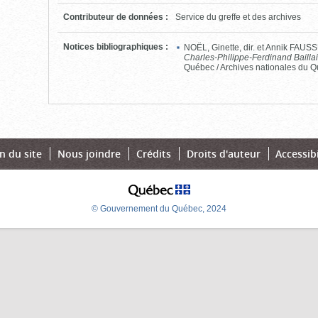
Contributeur de données
:
Service du greffe et des archives
Notices bibliographiques
:
NOËL, Ginette, dir. et Annik FAU
Charles-Philippe-Ferdinand Bailla
Québec / Archives nationales du Q
n du site
Nous joindre
Crédits
Droits d'auteur
Accessibi
© Gouvernement du Québec, 2024