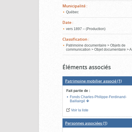
Municipalité
:
Québec
Date
:
vers 1897 – (Production)
Classification
:
Patrimoine documentaire > Objets de
communication > Objet documentaire > A
Éléments associés
Patrimoine mobilier associé
(1)
Fait partie de
:
Fonds Charles-Philippe-Ferdinand-
Baillairgé
Voir la liste
Personnes associées
(1)