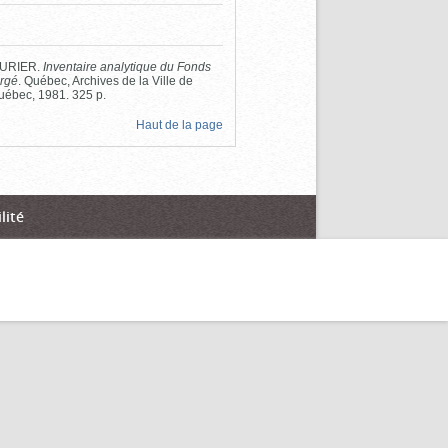
SSURIER.
Inventaire analytique du Fonds
irgé
. Québec, Archives de la Ville de
uébec, 1981. 325 p.
Haut de la page
lité