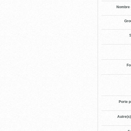
Nombre 
Gro
S
Fo
Porte p
Autre(s)