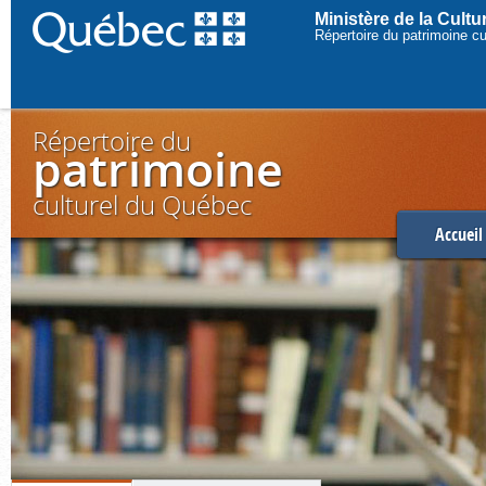
Ministère de la Cult
Répertoire du patrimoine c
Répertoire du
patrimoine
culturel du Québec
Accueil