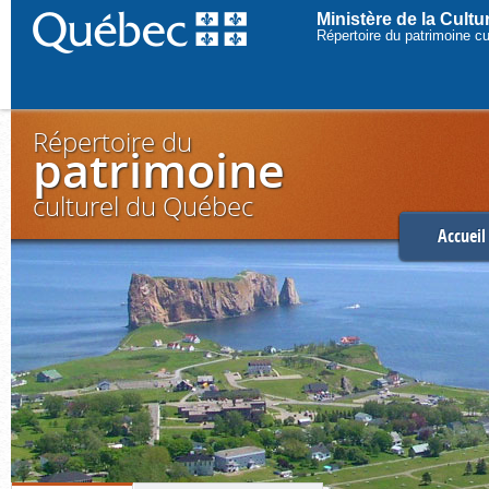
Ministère de la Cult
Répertoire du patrimoine c
Répertoire du
patrimoine
culturel du Québec
Accueil