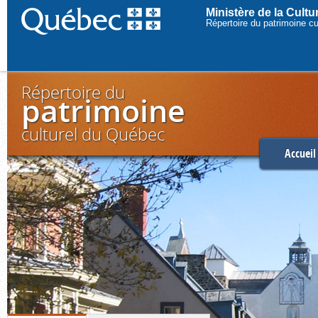
Ministère de la Cult
Répertoire du patrimoine c
Répertoire du
patrimoine
culturel du Québec
Accueil