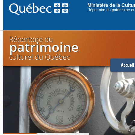
Ministère de la Cult
Répertoire du patrimoine c
Répertoire du
patrimoine
culturel du Québec
Accueil