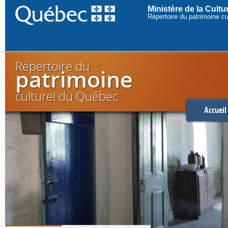
Ministère de la Cult
Répertoire du patrimoine c
Répertoire du
patrimoine
culturel du Québec
Accueil