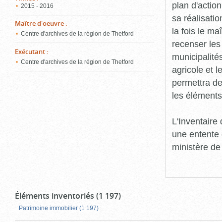
plan d'action
2015 - 2016
sa réalisatio
Maître d'oeuvre
:
la fois le ma
Centre d'archives de la région de Thetford
recenser les
Exécutant
:
municipalité
Centre d'archives de la région de Thetford
agricole et l
permettra de 
les éléments
L'Inventaire
une entente 
ministère de
Éléments inventoriés (1 197)
Patrimoine immobilier (1 197)