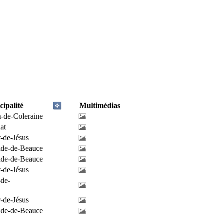
ipalité
Multimédias
h-de-Coleraine
at
-de-Jésus
ilde-de-Beauce
ilde-de-Beauce
-de-Jésus
-de-
-de-Jésus
ilde-de-Beauce