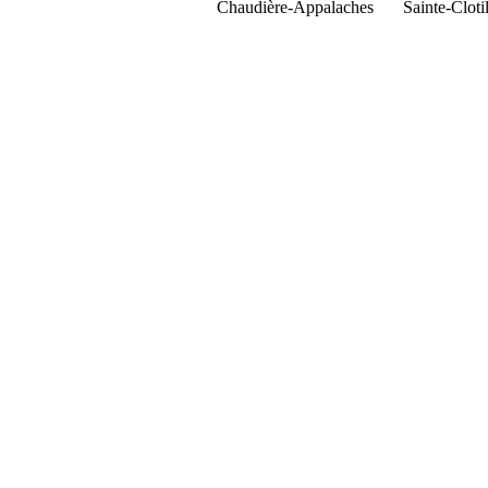
Chaudière-Appalaches
Sainte-Clot