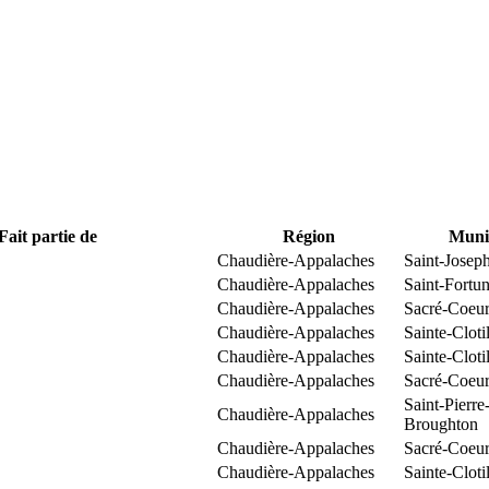
Fait partie de
Région
Munic
Chaudière-Appalaches
Saint-Josep
Chaudière-Appalaches
Saint-Fortun
Chaudière-Appalaches
Sacré-Coeur
Chaudière-Appalaches
Sainte-Clot
Chaudière-Appalaches
Sainte-Clot
Chaudière-Appalaches
Sacré-Coeur
Saint-Pierre
Chaudière-Appalaches
Broughton
Chaudière-Appalaches
Sacré-Coeur
Chaudière-Appalaches
Sainte-Clot