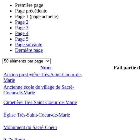
Première page
Page précédente
Page
1
(page actuelle)
Page
2
Page
3
Page
4
Page
5
Page suivante
Dernière page
Nom
Fait partie 
Ancien presbytère Très-Saint-Coeur-de-
Marie
Ancienne école de village de Sacré-
Coeur-de-Marie
Cimetière Très-Saint-Coeur-de-Marie
Église Très-Saint-Coeur-de-Marie
Monument du Sacré-Coeur
0, 7e Rang