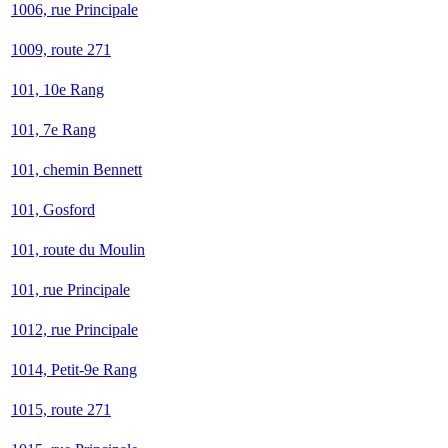
1006, rue Principale
1009, route 271
101, 10e Rang
101, 7e Rang
101, chemin Bennett
101, Gosford
101, route du Moulin
101, rue Principale
1012, rue Principale
1014, Petit-9e Rang
1015, route 271