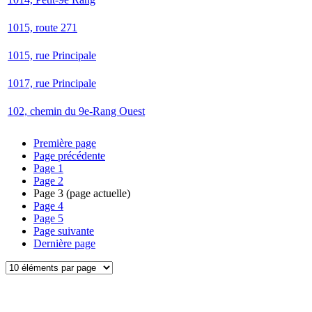
1015, route 271
1015, rue Principale
1017, rue Principale
102, chemin du 9e-Rang Ouest
Première page
Page précédente
Page
1
Page
2
Page
3
(page actuelle)
Page
4
Page
5
Page suivante
Dernière page