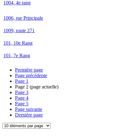
1004, 4e rang
1006, rue Principale
1009, route 271
101, 10e Rang
101, 7e Rang
Première page
Page précédente
Page
1
Page
2
(page actuelle)
Page
3
Page
4
Page
5
Page suivante
Dernière page