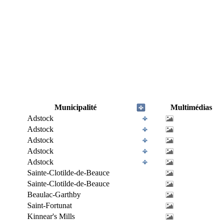
Municipalité
Multimédias
Adstock
Adstock
Adstock
Adstock
Adstock
Sainte-Clotilde-de-Beauce
Sainte-Clotilde-de-Beauce
Beaulac-Garthby
Saint-Fortunat
Kinnear's Mills