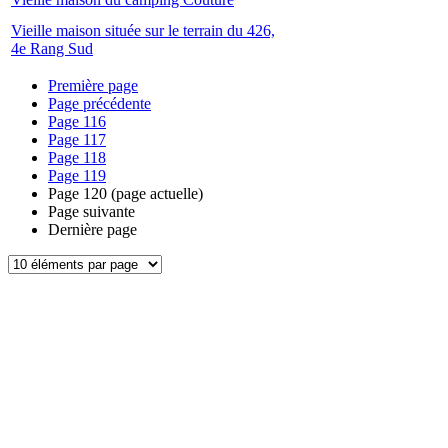
Vieille maison située sur le terrain du 426,
4e Rang Sud
Première page
Page précédente
Page
116
Page
117
Page
118
Page
119
Page
120
(page actuelle)
Page suivante
Dernière page