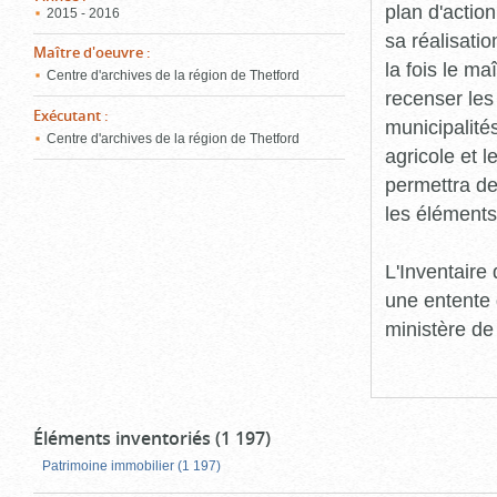
plan d'action
2015 - 2016
sa réalisatio
Maître d'oeuvre
:
la fois le ma
Centre d'archives de la région de Thetford
recenser les
Exécutant
:
municipalité
Centre d'archives de la région de Thetford
agricole et l
permettra de 
les éléments
L'Inventaire
une entente 
ministère de
Éléments inventoriés (1 197)
Patrimoine immobilier (1 197)