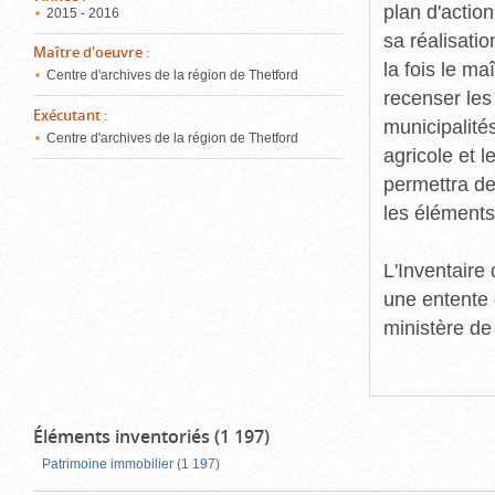
plan d'action
2015 - 2016
sa réalisatio
Maître d'oeuvre
:
la fois le ma
Centre d'archives de la région de Thetford
recenser les
Exécutant
:
municipalité
Centre d'archives de la région de Thetford
agricole et l
permettra de 
les éléments
L'Inventaire
une entente 
ministère de
Éléments inventoriés (1 197)
Patrimoine immobilier (1 197)