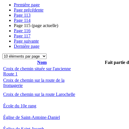
Première page
Page précédente
Page
113
Page
114
Page
115
(page actuelle)
Page
116
Page
117
Page suivante
Dernière page
Nom
Fait partie 
Croix de chemin située sur l'ancienne
Route 1
Croix de chemin sur la route de la
fromagerie
Croix de chemin sur la route Larochelle
École du 10e rang
Église de Saint-Antoine-Daniel
Église de Saint-Joseph