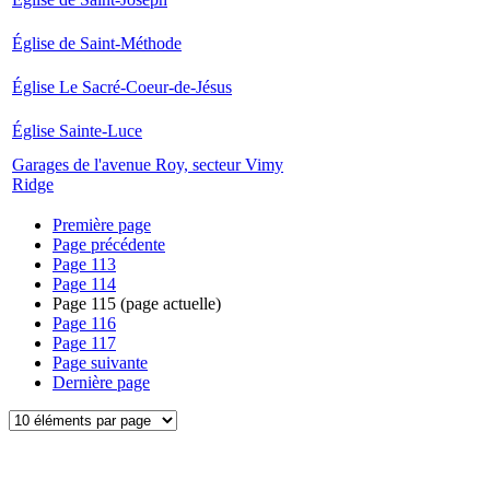
Église de Saint-Méthode
Église Le Sacré-Coeur-de-Jésus
Église Sainte-Luce
Garages de l'avenue Roy, secteur Vimy
Ridge
Première page
Page précédente
Page
113
Page
114
Page
115
(page actuelle)
Page
116
Page
117
Page suivante
Dernière page