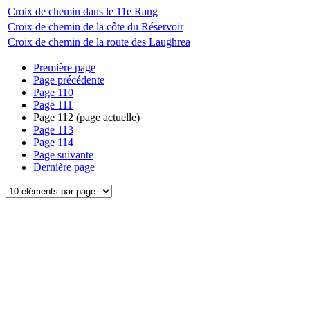
Croix de chemin dans le 11e Rang
Croix de chemin de la côte du Réservoir
Croix de chemin de la route des Laughrea
Première page
Page précédente
Page
110
Page
111
Page
112
(page actuelle)
Page
113
Page
114
Page suivante
Dernière page