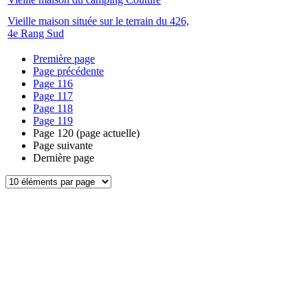
Vieille maison située sur le terrain du 426,
4e Rang Sud
Première page
Page précédente
Page
116
Page
117
Page
118
Page
119
Page
120
(page actuelle)
Page suivante
Dernière page