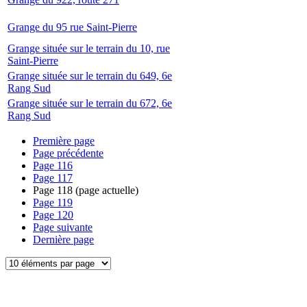
Grange du 95 rue Saint-Pierre
Grange située sur le terrain du 10, rue
Saint-Pierre
Grange située sur le terrain du 649, 6e
Rang Sud
Grange située sur le terrain du 672, 6e
Rang Sud
Première page
Page précédente
Page
116
Page
117
Page
118
(page actuelle)
Page
119
Page
120
Page suivante
Dernière page