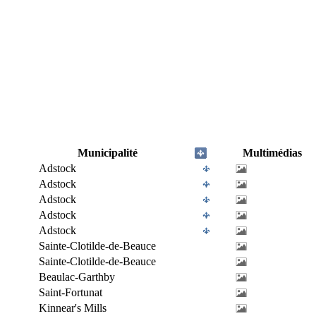
Municipalité
Multimédias
Adstock
Adstock
Adstock
Adstock
Adstock
Sainte-Clotilde-de-Beauce
Sainte-Clotilde-de-Beauce
Beaulac-Garthby
Saint-Fortunat
Kinnear's Mills