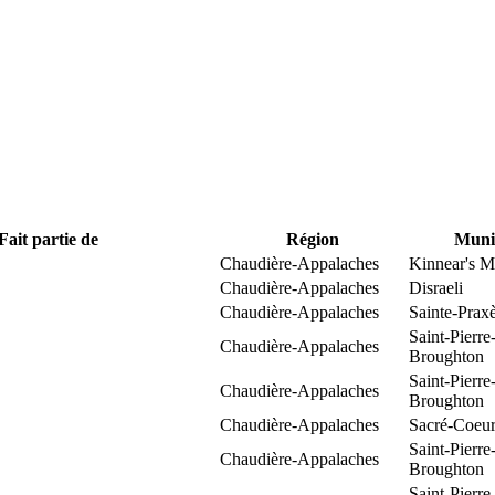
Fait partie de
Région
Munic
Chaudière-Appalaches
Kinnear's Mi
Chaudière-Appalaches
Disraeli
Chaudière-Appalaches
Sainte-Prax
Saint-Pierre
Chaudière-Appalaches
Broughton
Saint-Pierre
Chaudière-Appalaches
Broughton
Chaudière-Appalaches
Sacré-Coeur
Saint-Pierre
Chaudière-Appalaches
Broughton
Saint-Pierre