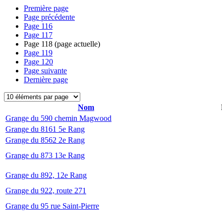
Première page
Page précédente
Page
116
Page
117
Page
118
(page actuelle)
Page
119
Page
120
Page suivante
Dernière page
Nom
Grange du 590 chemin Magwood
Grange du 8161 5e Rang
Grange du 8562 2e Rang
Grange du 873 13e Rang
Grange du 892, 12e Rang
Grange du 922, route 271
Grange du 95 rue Saint-Pierre