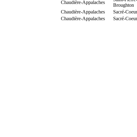
Chaudière-Appalaches
Broughton
Chaudière-Appalaches
Sacré-Coeur
Chaudière-Appalaches
Sacré-Coeur