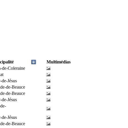
ipalité
Multimédias
h-de-Coleraine
at
-de-Jésus
ilde-de-Beauce
ilde-de-Beauce
-de-Jésus
-de-
-de-Jésus
ilde-de-Beauce