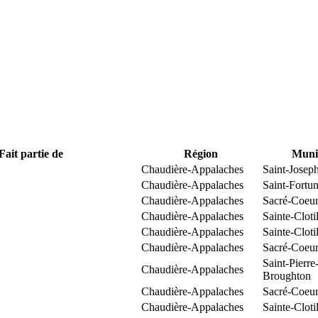
Fait partie de
Région
Munic
Chaudière-Appalaches
Saint-Josep
Chaudière-Appalaches
Saint-Fortun
Chaudière-Appalaches
Sacré-Coeur
Chaudière-Appalaches
Sainte-Clot
Chaudière-Appalaches
Sainte-Clot
Chaudière-Appalaches
Sacré-Coeur
Saint-Pierre
Chaudière-Appalaches
Broughton
Chaudière-Appalaches
Sacré-Coeur
Chaudière-Appalaches
Sainte-Clot