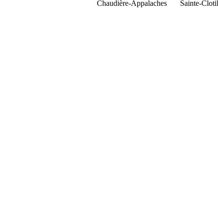
Chaudière-Appalaches
Sainte-Clot