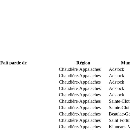
Fait partie de
Région
Muni
Chaudière-Appalaches
Adstock
Chaudière-Appalaches
Adstock
Chaudière-Appalaches
Adstock
Chaudière-Appalaches
Adstock
Chaudière-Appalaches
Adstock
Chaudière-Appalaches
Sainte-Clo
Chaudière-Appalaches
Sainte-Clo
Chaudière-Appalaches
Beaulac-Ga
Chaudière-Appalaches
Saint-Fortu
Chaudière-Appalaches
Kinnear's M