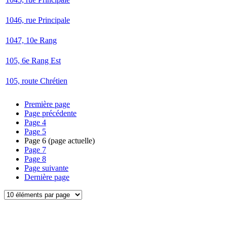
1046, rue Principale
1047, 10e Rang
105, 6e Rang Est
105, route Chrétien
Première page
Page précédente
Page
4
Page
5
Page
6
(page actuelle)
Page
7
Page
8
Page suivante
Dernière page