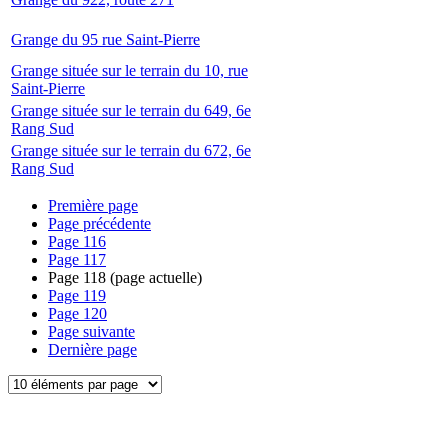
Grange du 95 rue Saint-Pierre
Grange située sur le terrain du 10, rue
Saint-Pierre
Grange située sur le terrain du 649, 6e
Rang Sud
Grange située sur le terrain du 672, 6e
Rang Sud
Première page
Page précédente
Page
116
Page
117
Page
118
(page actuelle)
Page
119
Page
120
Page suivante
Dernière page