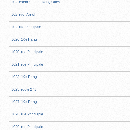
102, chemin du 9e-Rang Ouest
102, rue Martel
102, rue Principale
1020, 10e Rang
1020, rue Principale
1021, rue Principale
1023, 10e Rang
1023, route 271
1027, 10e Rang
1028, rue Princiaple
1029, rue Principale