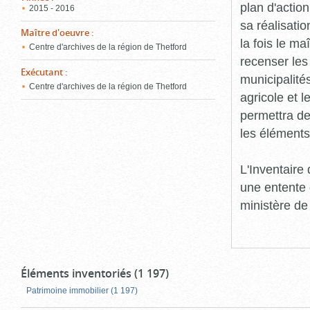
plan d'action
2015 - 2016
sa réalisatio
Maître d'oeuvre
:
la fois le ma
Centre d'archives de la région de Thetford
recenser les
Exécutant
:
municipalité
Centre d'archives de la région de Thetford
agricole et l
permettra de 
les éléments
L'Inventaire
une entente 
ministère de
Éléments inventoriés (1 197)
Patrimoine immobilier (1 197)