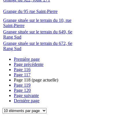
Grange du 95 rue Saint-Pierre
Grange située sur le terrain du 10, rue
Saint-Pierre
Grange située sur le terrain du 649, 6e
Rang Sud
Grange située sur le terrain du 672, 6e
Rang Sud
Première page
Page précédente
Page
116
Page
117
Page
118
(page actuelle)
Page
119
Page
120
Page suivante
Dernière page