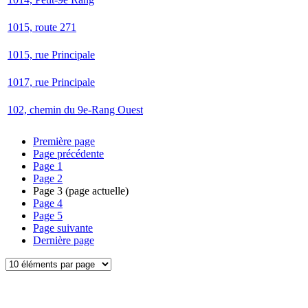
1015, route 271
1015, rue Principale
1017, rue Principale
102, chemin du 9e-Rang Ouest
Première page
Page précédente
Page
1
Page
2
Page
3
(page actuelle)
Page
4
Page
5
Page suivante
Dernière page