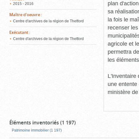
plan d'action
2015 - 2016
sa réalisatio
Maître d'oeuvre
:
la fois le ma
Centre d'archives de la région de Thetford
recenser les
Exécutant
:
municipalité
Centre d'archives de la région de Thetford
agricole et l
permettra de 
les éléments
L'Inventaire
une entente 
ministère de
Éléments inventoriés (1 197)
Patrimoine immobilier (1 197)