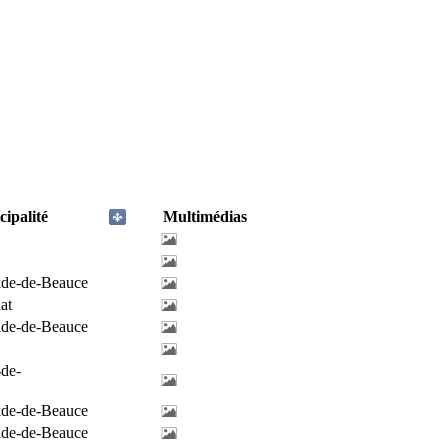
ipalité
Multimédias
ilde-de-Beauce
at
ilde-de-Beauce
-de-
ilde-de-Beauce
ilde-de-Beauce