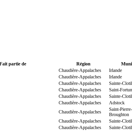
Fait partie de
Région
Munic
Chaudière-Appalaches
Irlande
Chaudière-Appalaches
Irlande
Chaudière-Appalaches
Sainte-Clot
Chaudière-Appalaches
Saint-Fortun
Chaudière-Appalaches
Sainte-Clot
Chaudière-Appalaches
Adstock
Saint-Pierre
Chaudière-Appalaches
Broughton
Chaudière-Appalaches
Sainte-Clot
Chaudière-Appalaches
Sainte-Clot