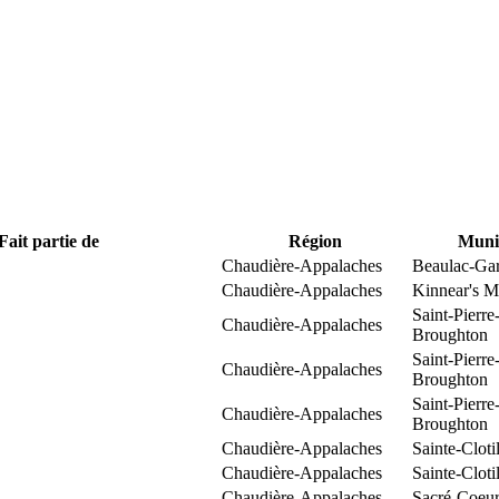
Fait partie de
Région
Munic
Chaudière-Appalaches
Beaulac-Ga
Chaudière-Appalaches
Kinnear's Mi
Saint-Pierre
Chaudière-Appalaches
Broughton
Saint-Pierre
Chaudière-Appalaches
Broughton
Saint-Pierre
Chaudière-Appalaches
Broughton
Chaudière-Appalaches
Sainte-Clot
Chaudière-Appalaches
Sainte-Clot
Chaudière-Appalaches
Sacré-Coeur