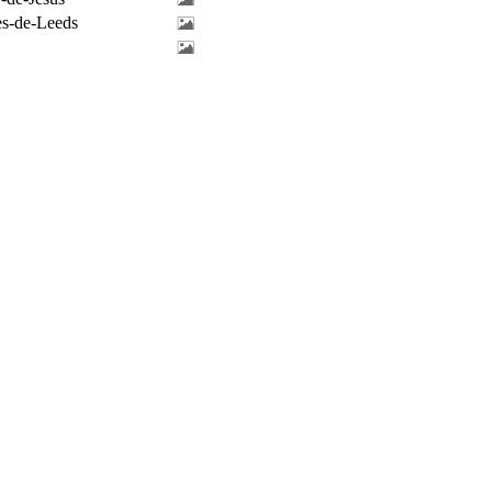
es-de-Leeds