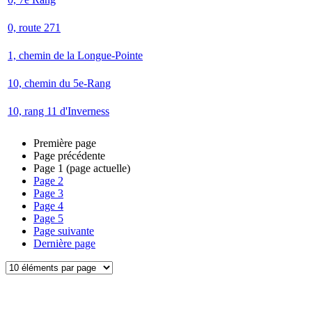
0, route 271
1, chemin de la Longue-Pointe
10, chemin du 5e-Rang
10, rang 11 d'Inverness
Première page
Page précédente
Page
1
(page actuelle)
Page
2
Page
3
Page
4
Page
5
Page suivante
Dernière page