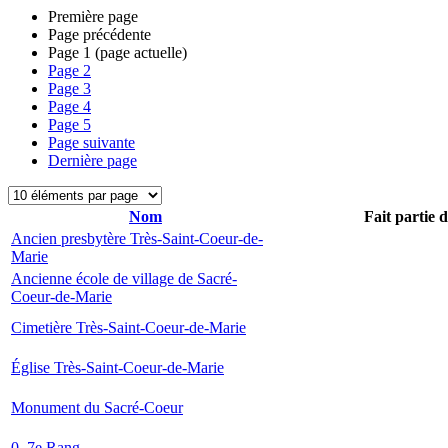
Première page
Page précédente
Page
1
(page actuelle)
Page
2
Page
3
Page
4
Page
5
Page suivante
Dernière page
Nom
Fait partie 
Ancien presbytère Très-Saint-Coeur-de-
Marie
Ancienne école de village de Sacré-
Coeur-de-Marie
Cimetière Très-Saint-Coeur-de-Marie
Église Très-Saint-Coeur-de-Marie
Monument du Sacré-Coeur
0, 7e Rang