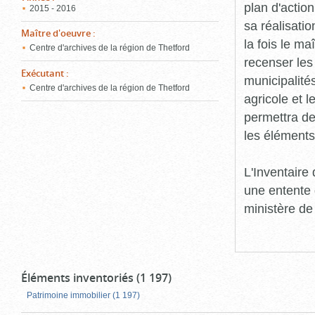
plan d'action
2015 - 2016
sa réalisatio
Maître d'oeuvre
:
la fois le ma
Centre d'archives de la région de Thetford
recenser les
Exécutant
:
municipalité
Centre d'archives de la région de Thetford
agricole et l
permettra de 
les éléments
L'Inventaire
une entente 
ministère de
Éléments inventoriés (1 197)
Patrimoine immobilier (1 197)