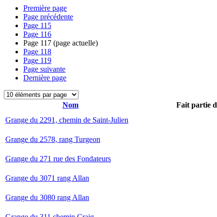
Première page
Page précédente
Page
115
Page
116
Page
117
(page actuelle)
Page
118
Page
119
Page suivante
Dernière page
Nom
Fait partie 
Grange du 2291, chemin de Saint-Julien
Grange du 2578, rang Turgeon
Grange du 271 rue des Fondateurs
Grange du 3071 rang Allan
Grange du 3080 rang Allan
Grange du 311 chemin Craig