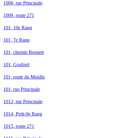
1006, rue Principale
1009, route 271
101, 10e Rang
101, 7e Rang
101, chemin Bennett
101, Gosford
101, route du Moulin
101, rue Principale
1012, rue Principale
1014, Petit-9e Rang
1015, route 271