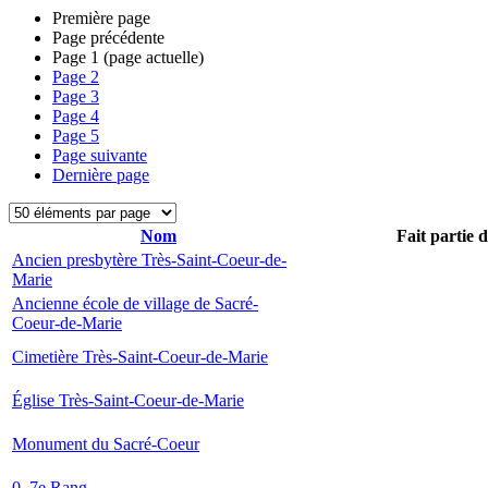
Première page
Page précédente
Page
1
(page actuelle)
Page
2
Page
3
Page
4
Page
5
Page suivante
Dernière page
Nom
Fait partie 
Ancien presbytère Très-Saint-Coeur-de-
Marie
Ancienne école de village de Sacré-
Coeur-de-Marie
Cimetière Très-Saint-Coeur-de-Marie
Église Très-Saint-Coeur-de-Marie
Monument du Sacré-Coeur
0, 7e Rang