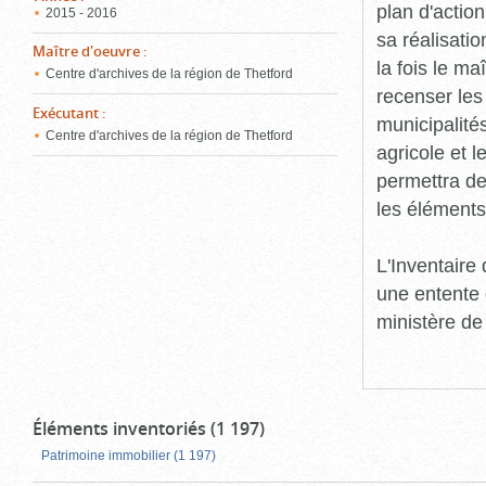
plan d'action
2015 - 2016
sa réalisatio
Maître d'oeuvre
:
la fois le ma
Centre d'archives de la région de Thetford
recenser les
Exécutant
:
municipalité
Centre d'archives de la région de Thetford
agricole et l
permettra de 
les éléments
L'Inventaire
une entente 
ministère de
Éléments inventoriés (1 197)
Patrimoine immobilier (1 197)