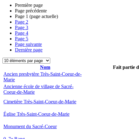
Première page
Page précédente
Page
1
(page actuelle)
Page
2
Page
3
Page
4
Page
5
Page suivante
Dernière page
Nom
Fait partie 
Ancien presbytère Très-Saint-Coeur-de-
Marie
Ancienne école de village de Sacré-
Coeur-de-Marie
Cimetière Très-Saint-Coeur-de-Marie
Église Très-Saint-Coeur-de-Marie
Monument du Sacré-Coeur
0, 7e Rang