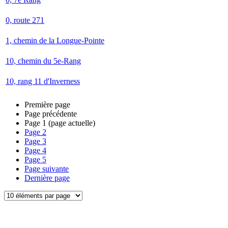
0, route 271
1, chemin de la Longue-Pointe
10, chemin du 5e-Rang
10, rang 11 d'Inverness
Première page
Page précédente
Page
1
(page actuelle)
Page
2
Page
3
Page
4
Page
5
Page suivante
Dernière page