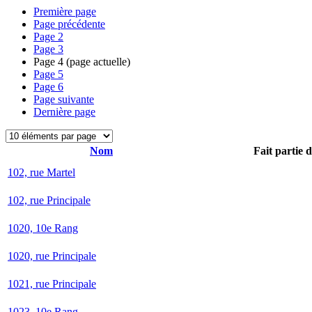
Première page
Page précédente
Page
2
Page
3
Page
4
(page actuelle)
Page
5
Page
6
Page suivante
Dernière page
Nom
Fait partie 
102, rue Martel
102, rue Principale
1020, 10e Rang
1020, rue Principale
1021, rue Principale
1023, 10e Rang