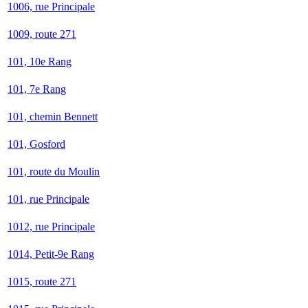
1006, rue Principale
1009, route 271
101, 10e Rang
101, 7e Rang
101, chemin Bennett
101, Gosford
101, route du Moulin
101, rue Principale
1012, rue Principale
1014, Petit-9e Rang
1015, route 271