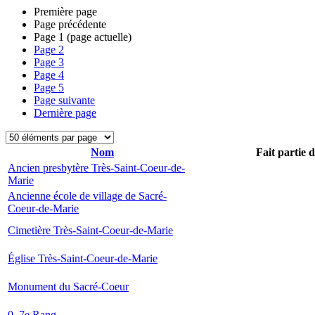
Première page
Page précédente
Page
1
(page actuelle)
Page
2
Page
3
Page
4
Page
5
Page suivante
Dernière page
Nom
Fait partie 
Ancien presbytère Très-Saint-Coeur-de-
Marie
Ancienne école de village de Sacré-
Coeur-de-Marie
Cimetière Très-Saint-Coeur-de-Marie
Église Très-Saint-Coeur-de-Marie
Monument du Sacré-Coeur
0, 7e Rang