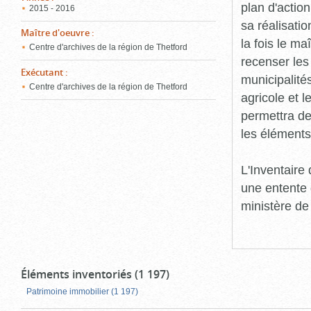
plan d'action
2015 - 2016
sa réalisatio
Maître d'oeuvre
:
la fois le ma
Centre d'archives de la région de Thetford
recenser les
Exécutant
:
municipalité
Centre d'archives de la région de Thetford
agricole et l
permettra de 
les éléments
L'Inventaire
une entente 
ministère de
Éléments inventoriés (1 197)
Patrimoine immobilier (1 197)