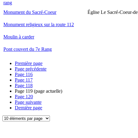
rang
Monument du Sacré-Coeur
Église Le Sacré-Coeur-de
Monument religieux sur la route 112
Moulin à carder
Pont couvert du 7e Rang
Première page
Page précédente
Page
116
Page
117
Page
118
Page
119
(page actuelle)
Page
120
Page suivante
Dernière page