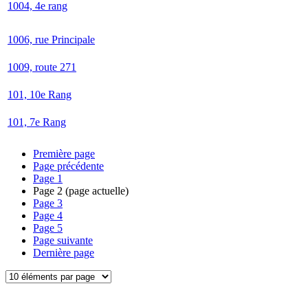
1004, 4e rang
1006, rue Principale
1009, route 271
101, 10e Rang
101, 7e Rang
Première page
Page précédente
Page
1
Page
2
(page actuelle)
Page
3
Page
4
Page
5
Page suivante
Dernière page