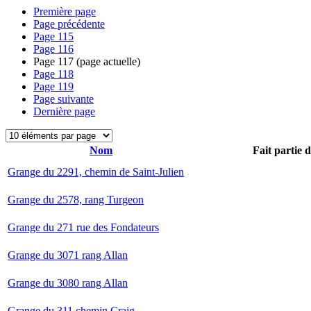
Première page
Page précédente
Page
115
Page
116
Page
117
(page actuelle)
Page
118
Page
119
Page suivante
Dernière page
Nom
Fait partie 
Grange du 2291, chemin de Saint-Julien
Grange du 2578, rang Turgeon
Grange du 271 rue des Fondateurs
Grange du 3071 rang Allan
Grange du 3080 rang Allan
Grange du 311 chemin Craig