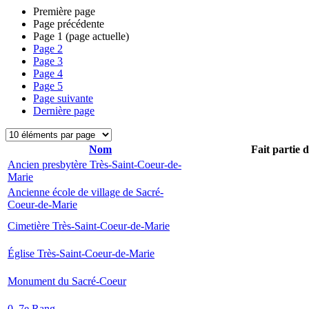
Première page
Page précédente
Page
1
(page actuelle)
Page
2
Page
3
Page
4
Page
5
Page suivante
Dernière page
Nom
Fait partie 
Ancien presbytère Très-Saint-Coeur-de-
Marie
Ancienne école de village de Sacré-
Coeur-de-Marie
Cimetière Très-Saint-Coeur-de-Marie
Église Très-Saint-Coeur-de-Marie
Monument du Sacré-Coeur
0, 7e Rang