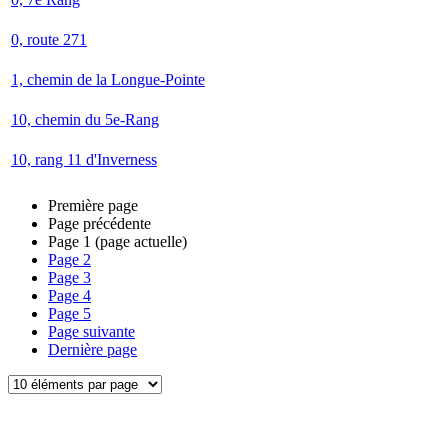
0, route 271
1, chemin de la Longue-Pointe
10, chemin du 5e-Rang
10, rang 11 d'Inverness
Première page
Page précédente
Page
1
(page actuelle)
Page
2
Page
3
Page
4
Page
5
Page suivante
Dernière page