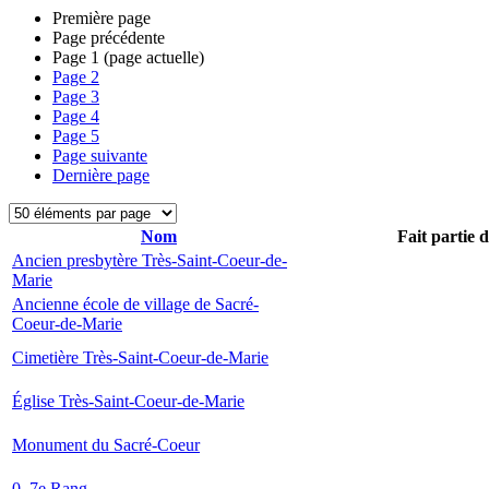
Première page
Page précédente
Page
1
(page actuelle)
Page
2
Page
3
Page
4
Page
5
Page suivante
Dernière page
Nom
Fait partie 
Ancien presbytère Très-Saint-Coeur-de-
Marie
Ancienne école de village de Sacré-
Coeur-de-Marie
Cimetière Très-Saint-Coeur-de-Marie
Église Très-Saint-Coeur-de-Marie
Monument du Sacré-Coeur
0, 7e Rang