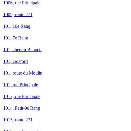
1006, rue Principale
1009, route 271
101, 10e Rang
101, 7e Rang
101, chemin Bennett
101, Gosford
101, route du Moulin
101, rue Principale
1012, rue Principale
1014, Petit-9e Rang
1015, route 271