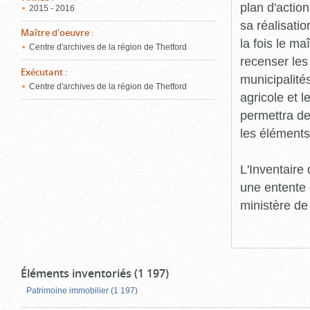
plan d'action
2015 - 2016
sa réalisatio
Maître d'oeuvre
:
la fois le ma
Centre d'archives de la région de Thetford
recenser les
Exécutant
:
municipalité
Centre d'archives de la région de Thetford
agricole et l
permettra de 
les éléments
L'Inventaire
une entente 
ministère de
Éléments inventoriés (1 197)
Patrimoine immobilier (1 197)