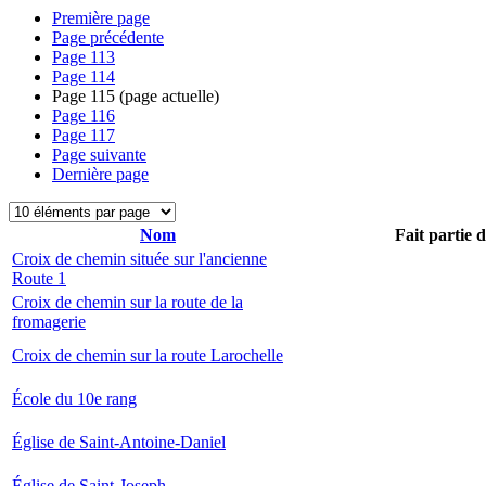
Première page
Page précédente
Page
113
Page
114
Page
115
(page actuelle)
Page
116
Page
117
Page suivante
Dernière page
Nom
Fait partie 
Croix de chemin située sur l'ancienne
Route 1
Croix de chemin sur la route de la
fromagerie
Croix de chemin sur la route Larochelle
École du 10e rang
Église de Saint-Antoine-Daniel
Église de Saint-Joseph