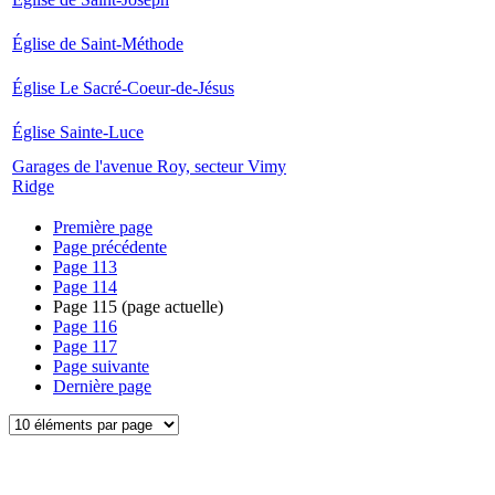
Église de Saint-Méthode
Église Le Sacré-Coeur-de-Jésus
Église Sainte-Luce
Garages de l'avenue Roy, secteur Vimy
Ridge
Première page
Page précédente
Page
113
Page
114
Page
115
(page actuelle)
Page
116
Page
117
Page suivante
Dernière page