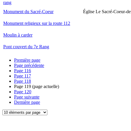
rang
Monument du Sacré-Coeur
Église Le Sacré-Coeur-de
Monument religieux sur la route 112
Moulin à carder
Pont couvert du 7e Rang
Première page
Page précédente
Page
116
Page
117
Page
118
Page
119
(page actuelle)
Page
120
Page suivante
Dernière page