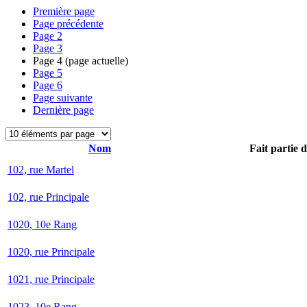
Première page
Page précédente
Page
2
Page
3
Page
4
(page actuelle)
Page
5
Page
6
Page suivante
Dernière page
Nom
Fait partie 
102, rue Martel
102, rue Principale
1020, 10e Rang
1020, rue Principale
1021, rue Principale
1023, 10e Rang